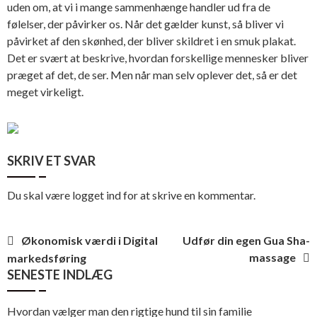
uden om, at vi i mange sammenhænge handler ud fra de
følelser, der påvirker os. Når det gælder kunst, så bliver vi
påvirket af den skønhed, der bliver skildret i en smuk plakat.
Det er svært at beskrive, hvordan forskellige mennesker bliver
præget af det, de ser. Men når man selv oplever det, så er det
meget virkeligt.
SKRIV ET SVAR
Du skal være
logget ind
for at skrive en kommentar.
Indlægsnavigation
Økonomisk værdi i Digital
Udfør din egen Gua Sha-
massage
markedsføring
SENESTE INDLÆG
Hvordan vælger man den rigtige hund til sin familie