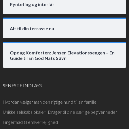
Pynteting og interiør
Alt til din terrasse nu
Opdag Komforten: Jensen Elevationssengen – En
Guide til En God Nats Søvn
SENESTE INDLÆG
Hvordan vælger man den rigtige hund til sin familie
Unikke selskabslokaler i Dragør til dine særlige begivenheder
Fingermad til enhver lejlighed