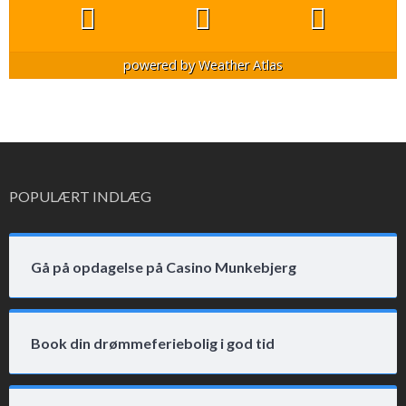
powered by
Weather Atlas
POPULÆRT INDLÆG
Gå på opdagelse på Casino Munkebjerg
Book din drømmeferiebolig i god tid