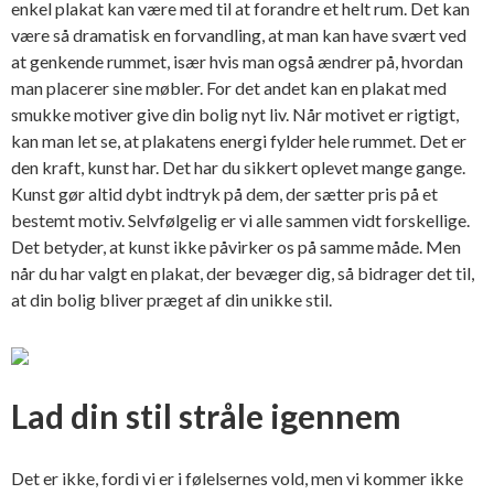
enkel plakat kan være med til at forandre et helt rum. Det kan
være så dramatisk en forvandling, at man kan have svært ved
at genkende rummet, især hvis man også ændrer på, hvordan
man placerer sine møbler. For det andet kan en plakat med
smukke motiver give din bolig nyt liv. Når motivet er rigtigt,
kan man let se, at plakatens energi fylder hele rummet. Det er
den kraft, kunst har. Det har du sikkert oplevet mange gange.
Kunst gør altid dybt indtryk på dem, der sætter pris på et
bestemt motiv. Selvfølgelig er vi alle sammen vidt forskellige.
Det betyder, at kunst ikke påvirker os på samme måde. Men
når du har valgt en plakat, der bevæger dig, så bidrager det til,
at din bolig bliver præget af din unikke stil.
Lad din stil stråle igennem
Det er ikke, fordi vi er i følelsernes vold, men vi kommer ikke