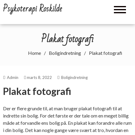
Skip
Psykoterapi Roskilde
to
content
Plakat fotografi
Home
Boligindretning
Plakat fotografi
Admin
marts 8, 2022
Boligindretning
Plakat fotografi
Der er flere grunde til, at man bruger
plakat fotografi
til at
indrette sin bolig. For det første er der tale om en meget billig
måde at forvandle ens bolig på. En plakat kan forandre alle rum
i din bolig. Det kan nogle gange være svært at tro, hvordan en