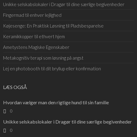
Unikke selskabslokaler i Dragør til dine særlige begivenheder
Fingermad til enhver lejlighed
Køjesenge: En Praktisk Løsning til Pladsbesparelse
Keramikkopper til ethvert hjem
Ametystens Magiske Egenskaber
Metakognitiv terapi som løsning på angst
Lej en photobooth til dit bryllup eller konfirmation
LÆS OGSÅ
Hvordan vælger man den rigtige hund til sin familie
0
Unikke selskabslokaler i Dragør til dine særlige begivenheder
0