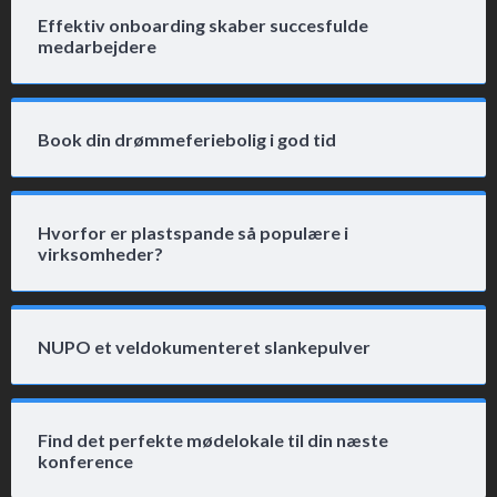
Effektiv onboarding skaber succesfulde
medarbejdere
Book din drømmeferiebolig i god tid
Hvorfor er plastspande så populære i
virksomheder?
NUPO et veldokumenteret slankepulver
Find det perfekte mødelokale til din næste
konference