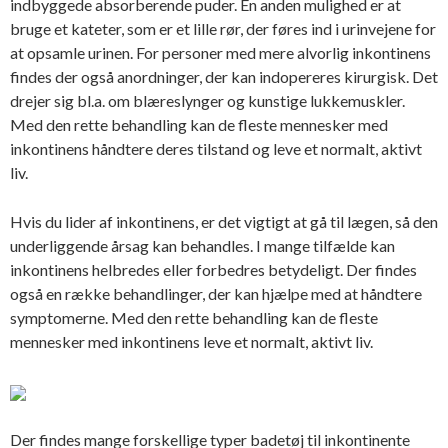
indbyggede absorberende puder. En anden mulighed er at
bruge et kateter, som er et lille rør, der føres ind i urinvejene for
at opsamle urinen. For personer med mere alvorlig inkontinens
findes der også anordninger, der kan indopereres kirurgisk. Det
drejer sig bl.a. om blæreslynger og kunstige lukkemuskler.
Med den rette behandling kan de fleste mennesker med
inkontinens håndtere deres tilstand og leve et normalt, aktivt
liv.
Hvis du lider af inkontinens, er det vigtigt at gå til lægen, så den
underliggende årsag kan behandles. I mange tilfælde kan
inkontinens helbredes eller forbedres betydeligt. Der findes
også en række behandlinger, der kan hjælpe med at håndtere
symptomerne. Med den rette behandling kan de fleste
mennesker med inkontinens leve et normalt, aktivt liv.
Der findes mange forskellige typer badetøj til inkontinente