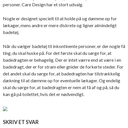
personer.
Care Design
har et stort udvalg.
Nogle er designet specielt til at holde på og dæmme op for
lækager, mens andre er mere diskrete og ligner almindeligt
badetøj.
Når du vælger badetøj til inkontinente personer, er der nogle få
ting, du skal huske på. For det første skal du sørge for, at
badedragten er behagelig. Der er intet værre end at være i en
badedragt, der er for stram eller gnider de forkerte steder. For
det andet skal du sørge for, at badedragten har tilstrækkelig
dækning til at dæmme op for eventuelle lækager. Og endelig
skal du sørge for, at badedragten er nem at få af og på, så du
kan gå på toilettet, hvis det er nødvendigt.
SKRIV ET SVAR