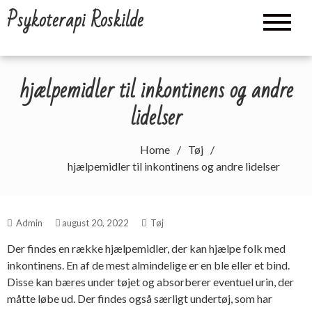
Skip
Psykoterapi Roskilde
to
content
hjælpemidler til inkontinens og andre
lidelser
Home
Tøj
hjælpemidler til inkontinens og andre lidelser
Admin
august 20, 2022
Tøj
Der findes en række hjælpemidler, der kan hjælpe folk med
inkontinens. En af de mest almindelige er en ble eller et bind.
Disse kan bæres under tøjet og absorberer eventuel urin, der
måtte løbe ud. Der findes også særligt undertøj, som har