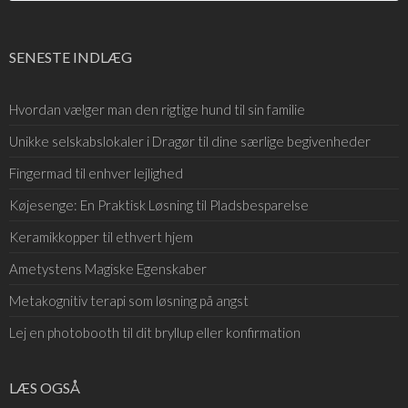
SENESTE INDLÆG
Hvordan vælger man den rigtige hund til sin familie
Unikke selskabslokaler i Dragør til dine særlige begivenheder
Fingermad til enhver lejlighed
Køjesenge: En Praktisk Løsning til Pladsbesparelse
Keramikkopper til ethvert hjem
Ametystens Magiske Egenskaber
Metakognitiv terapi som løsning på angst
Lej en photobooth til dit bryllup eller konfirmation
LÆS OGSÅ