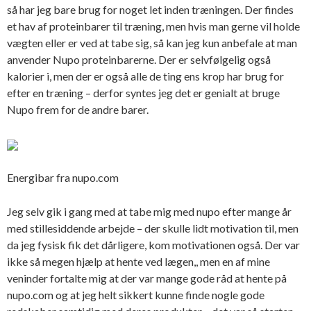
så har jeg bare brug for noget let inden træningen. Der findes
et hav af proteinbarer til træning, men hvis man gerne vil holde
vægten eller er ved at tabe sig, så kan jeg kun anbefale at man
anvender Nupo proteinbarerne. Der er selvfølgelig også
kalorier i, men der er også alle de ting ens krop har brug for
efter en træning – derfor syntes jeg det er genialt at bruge
Nupo frem for de andre barer.
Energibar fra nupo.com
Jeg selv gik i gang med at tabe mig med
nupo
efter mange år
med stillesiddende arbejde – der skulle lidt motivation til, men
da jeg fysisk fik det dårligere, kom motivationen også. Der var
ikke så megen hjælp at hente ved lægen,, men en af mine
veninder fortalte mig at der var mange gode råd at hente på
nupo.com og at jeg helt sikkert kunne finde nogle gode