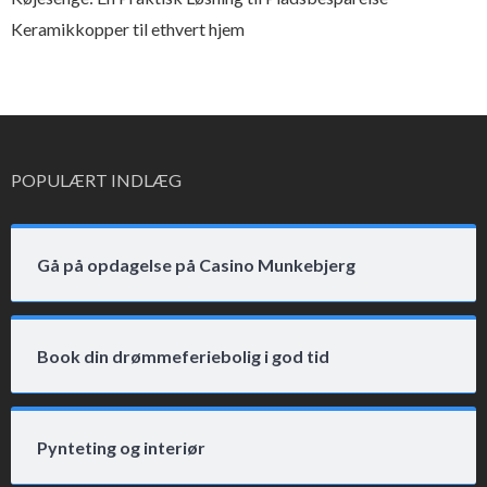
Keramikkopper til ethvert hjem
POPULÆRT INDLÆG
Gå på opdagelse på Casino Munkebjerg
Book din drømmeferiebolig i god tid
Pynteting og interiør