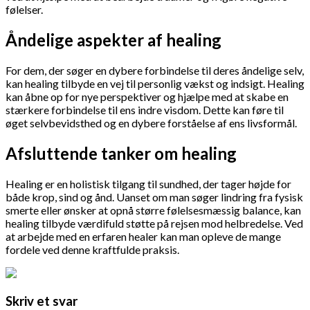
følelser.
Åndelige aspekter af healing
For dem, der søger en dybere forbindelse til deres åndelige selv,
kan healing tilbyde en vej til personlig vækst og indsigt. Healing
kan åbne op for nye perspektiver og hjælpe med at skabe en
stærkere forbindelse til ens indre visdom. Dette kan føre til
øget selvbevidsthed og en dybere forståelse af ens livsformål.
Afsluttende tanker om healing
Healing er en holistisk tilgang til sundhed, der tager højde for
både krop, sind og ånd. Uanset om man søger lindring fra fysisk
smerte eller ønsker at opnå større følelsesmæssig balance, kan
healing tilbyde værdifuld støtte på rejsen mod helbredelse. Ved
at arbejde med en erfaren healer kan man opleve de mange
fordele ved denne kraftfulde praksis.
Skriv et svar