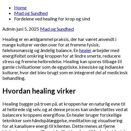
Home
Mad og Sundhed
Fordelene ved healing for krop og sind
Admin
juni 5, 2025
Mad og Sundhed
Healing er en ældgammel praksis, der har været anvendt i
mange kulturer verden over for at fremme fysisk,
følelsesmæssig og åndelig balance. En
healer
arbejder med
energifeltet omkring kroppen for at lindre smerte, reducere
stress og fremme helbredelse. Healing kan spores tilbage til
gamle civilisationer som de egyptiske, kinesiske og indianske
kulturer, hvor det blev brugt som en integreret del af medicinsk
behandling.
Hvordan healing virker
Healing bygger på troen på, at kroppen har en naturlig evne til
at helbrede sig selv, og at denne proces kan understøttes ved at
balancere kroppens energiflow. En healer bruger forskellige
teknikker som håndspålæggelse, meditation og visualisering
for at kanalisere energi til klienten. Dette menes at fjerne