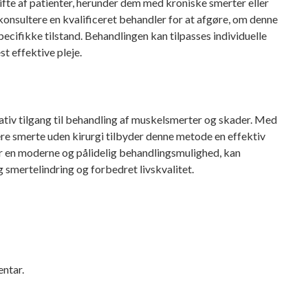
fte af patienter, herunder dem med kroniske smerter eller
 konsultere en kvalificeret behandler for at afgøre, om denne
ecifikke tilstand. Behandlingen kan tilpasses individuelle
st effektive pleje.
iv tilgang til behandling af muskelsmerter og skader. Med
ere smerte uden kirurgi tilbyder denne metode en effektiv
er en moderne og pålidelig behandlingsmulighed, kan
smertelindring og forbedret livskvalitet.
ntar.