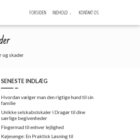
FORSIDEN
INDHOLD
KONTAKT OS
der
r og skader
SENESTE INDLÆG
Hvordan vælger man den rigtige hund til sin
familie
Unikke selskabslokaler i Dragør til dine
særlige begivenheder
Fingermad til enhver lejlighed
Køjesenge: En Praktisk Løsning til