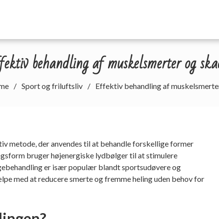
fektiv behandling af muskelsmerter og ska
me
Sport og friluftsliv
Effektiv behandling af muskelsmerte
v metode, der anvendes til at behandle forskellige former
sform bruger højenergiske lydbølger til at stimulere
gebehandling
er især populær blandt sportsudøvere og
ælpe med at reducere smerte og fremme heling uden behov for
lingen?