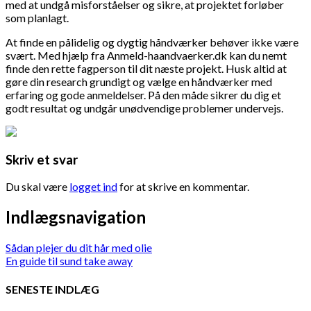
med at undgå misforståelser og sikre, at projektet forløber
som planlagt.
At finde en pålidelig og dygtig håndværker behøver ikke være
svært. Med hjælp fra Anmeld-haandvaerker.dk kan du nemt
finde den rette fagperson til dit næste projekt. Husk altid at
gøre din research grundigt og vælge en håndværker med
erfaring og gode anmeldelser. På den måde sikrer du dig et
godt resultat og undgår unødvendige problemer undervejs.
Skriv et svar
Du skal være
logget ind
for at skrive en kommentar.
Indlægsnavigation
Sådan plejer du dit hår med olie
En guide til sund take away
SENESTE INDLÆG