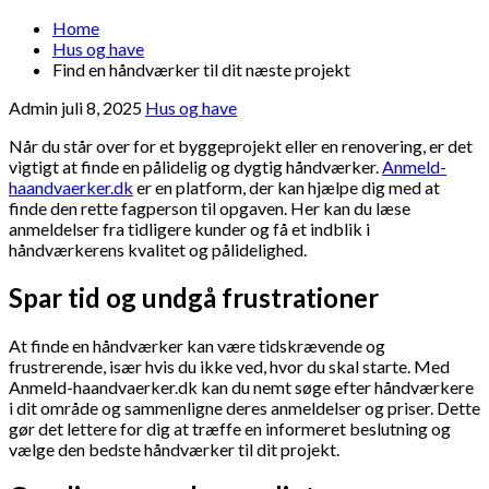
Home
Hus og have
Find en håndværker til dit næste projekt
Admin
juli 8, 2025
Hus og have
Når du står over for et byggeprojekt eller en renovering, er det
vigtigt at finde en pålidelig og dygtig håndværker.
Anmeld-
haandvaerker.dk
er en platform, der kan hjælpe dig med at
finde den rette fagperson til opgaven. Her kan du læse
anmeldelser fra tidligere kunder og få et indblik i
håndværkerens kvalitet og pålidelighed.
Spar tid og undgå frustrationer
At finde en håndværker kan være tidskrævende og
frustrerende, især hvis du ikke ved, hvor du skal starte. Med
Anmeld-haandvaerker.dk kan du nemt søge efter håndværkere
i dit område og sammenligne deres anmeldelser og priser. Dette
gør det lettere for dig at træffe en informeret beslutning og
vælge den bedste håndværker til dit projekt.