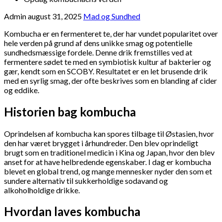
Admin
august 31, 2025
Mad og Sundhed
Kombucha er en fermenteret te, der har vundet popularitet over
hele verden på grund af dens unikke smag og potentielle
sundhedsmæssige fordele. Denne drik fremstilles ved at
fermentere sødet te med en symbiotisk kultur af bakterier og
gær, kendt som en SCOBY. Resultatet er en let brusende drik
med en syrlig smag, der ofte beskrives som en blanding af cider
og eddike.
Historien bag kombucha
Oprindelsen af kombucha kan spores tilbage til Østasien, hvor
den har været brygget i århundreder. Den blev oprindeligt
brugt som en traditionel medicin i Kina og Japan, hvor den blev
anset for at have helbredende egenskaber. I dag er kombucha
blevet en global trend, og mange mennesker nyder den som et
sundere alternativ til sukkerholdige sodavand og
alkoholholdige drikke.
Hvordan laves kombucha