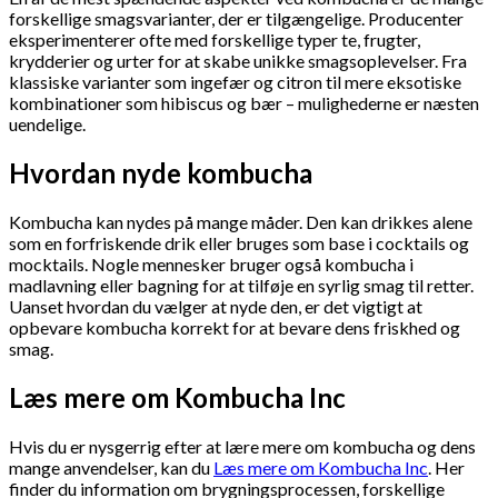
forskellige smagsvarianter, der er tilgængelige. Producenter
eksperimenterer ofte med forskellige typer te, frugter,
krydderier og urter for at skabe unikke smagsoplevelser. Fra
klassiske varianter som ingefær og citron til mere eksotiske
kombinationer som hibiscus og bær – mulighederne er næsten
uendelige.
Hvordan nyde kombucha
Kombucha kan nydes på mange måder. Den kan drikkes alene
som en forfriskende drik eller bruges som base i cocktails og
mocktails. Nogle mennesker bruger også kombucha i
madlavning eller bagning for at tilføje en syrlig smag til retter.
Uanset hvordan du vælger at nyde den, er det vigtigt at
opbevare kombucha korrekt for at bevare dens friskhed og
smag.
Læs mere om Kombucha Inc
Hvis du er nysgerrig efter at lære mere om kombucha og dens
mange anvendelser, kan du
Læs mere om Kombucha Inc
. Her
finder du information om brygningsprocessen, forskellige