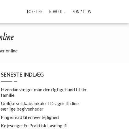
FORSIDEN
INDHOLD
KONTAKT OS
nline
her online
SENESTE INDLÆG
Hvordan vælger man den rigtige hund til sin
familie
Unikke selskabslokaler i Dragør til dine
særlige begivenheder
Fingermad til enhver lejlighed
Køjesenge: En Praktisk Løsning til