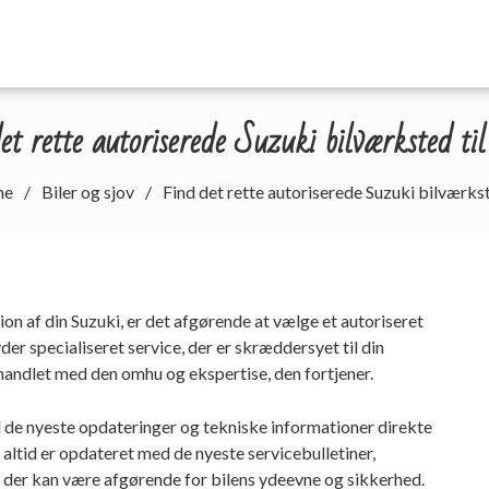
t rette autoriserede Suzuki bilværksted til
me
Biler og sjov
Find det rette autoriserede Suzuki bilværkste
on af din Suzuki, er det afgørende at vælge et autoriseret
der specialiseret service, der er skræddersyet til din
behandlet med den omhu og ekspertise, den fortjener.
 de nyeste opdateringer og tekniske informationer direkte
altid er opdateret med de nyeste servicebulletiner,
der kan være afgørende for bilens ydeevne og sikkerhed.