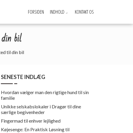
FORSIDEN
INDHOLD
KONTAKT OS
 din bil
d til din bil
SENESTE INDLÆG
Hvordan vælger man den rigtige hund til sin
familie
Unikke selskabslokaler i Dragør til dine
særlige begivenheder
Fingermad til enhver lejlighed
Køjesenge: En Praktisk Løsning til