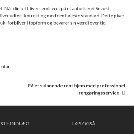
. Når din bil bliver serviceret på et autoriseret Suzuki
liver udført korrekt og med den højeste standard. Dette giver
uzuki forbliver i topform og bevarer sin værdi over tid.
ntar.
Få et skinnende rent hjem med professionel
rengøringsservice
ESTE INDLÆG
LÆS OGSÅ