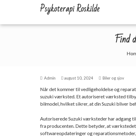
Skip
Psykoterapi Roskilde
to
content
Find de
Ho
Admin
august 10, 2024
Biler og sjov
Når det kommer til vedligeholdelse og reparati
suzuki værksted
. Et autoriseret værksted tilby
bilmodel, hvilket sikrer, at din Suzuki bliver 
Autoriserede Suzuki værksteder har adgang til
fra producenten. Dette betyder, at værkstedet 
softwareopdateringer og reparationsmetoder, 