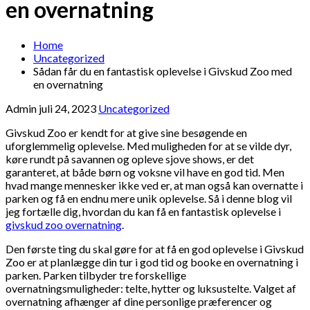
en overnatning
Home
Uncategorized
Sådan får du en fantastisk oplevelse i Givskud Zoo med
en overnatning
Admin
juli 24, 2023
Uncategorized
Givskud Zoo er kendt for at give sine besøgende en
uforglemmelig oplevelse. Med muligheden for at se vilde dyr,
køre rundt på savannen og opleve sjove shows, er det
garanteret, at både børn og voksne vil have en god tid. Men
hvad mange mennesker ikke ved er, at man også kan overnatte i
parken og få en endnu mere unik oplevelse. Så i denne blog vil
jeg fortælle dig, hvordan du kan få en fantastisk oplevelse i
givskud zoo overnatning
.
Den første ting du skal gøre for at få en god oplevelse i Givskud
Zoo er at planlægge din tur i god tid og booke en overnatning i
parken. Parken tilbyder tre forskellige
overnatningsmuligheder: telte, hytter og luksustelte. Valget af
overnatning afhænger af dine personlige præferencer og